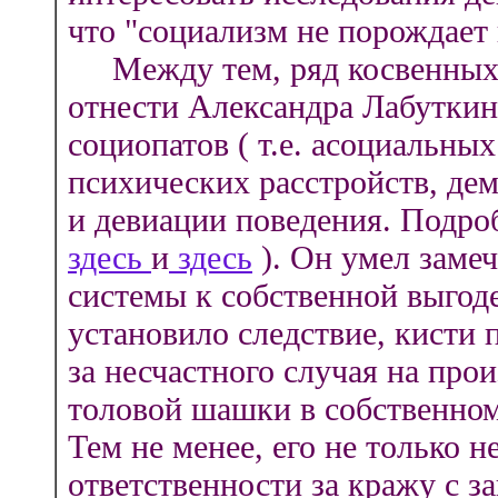
что "социализм не порождает 
Между тем, ряд косвенных 
отнести Александра Лабуткин
социопатов ( т.е. асоциальны
психических расстройств, де
и девиации поведения. Подро
здесь
и
здесь
). Он умел заме
системы к собственной выгоде
установило следствие, кисти 
за несчастного случая на про
толовой шашки в собственном 
Тем не менее, его не только 
ответственности за кражу с з