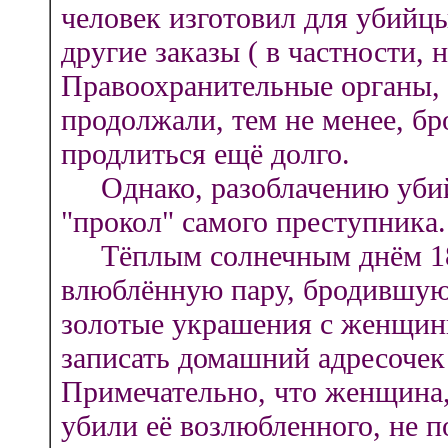
человек изготовил для убийц
другие заказы ( в частности, 
Правоохранительные органы, 
продолжали, тем не менее, бр
продлиться ещё долго.
Однако, разоблачению убий
"прокол" самого преступника.
Тёплым солнечным днём 18 м
влюблённую пару, бродившую 
золотые украшения с женщины.
записать домашний адресочек 
Примечательно, что женщина,
убили её возлюбленного, не п