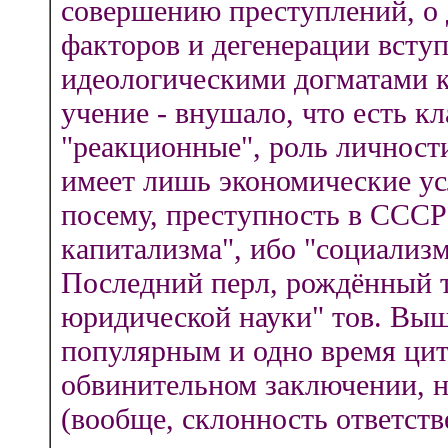
совершению преступлений, о
факторов и дегенерации вступ
идеологическими догматами к
учение - внушало, что есть кл
"реакционные", роль личност
имеет лишь экономические ус
посему, преступность в СССР 
капитализма", ибо "социализм
Последний перл, рождённый т
юридической науки" тов. Выш
популярным и одно время цит
обвинительном заключении, н
(вообще, склонность ответст