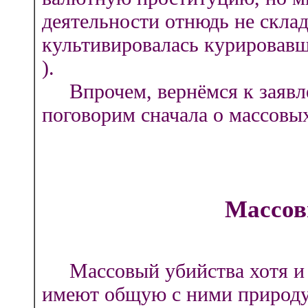
деятельности отнюдь не скла
культивировалась курировав
).
Впрочем, вернёмся к заявле
поговорим сначала о массовы
Массов
Массовый убийства хотя и н
имеют общую с ними природу.