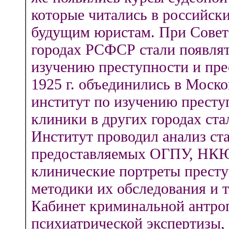
которые читались в российск
будущим юристам. При Советс
городах РСФСР стали появлят
изучению преступности и пре
1925 г. объединились в Моск
институт по изучению престу
клиники в других городах ста
Институт проводил анализ ст
предоставляемых ОГПУ, НКЮ
клинические портреты престу
методики их обследования и т.
Кабинет криминальной антроп
психиатрической экспертизы,