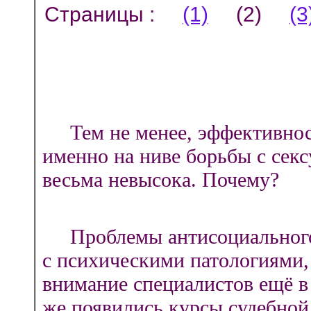
Страницы :
(1)
(2)
(3
Тем не менее, эффективност
именно на ниве борьбы с сек
весьма невысока. Почему?
Проблемы антисоциального 
с психическими патологиями,
внимание специалистов ещё в 
же появились курсы судебной