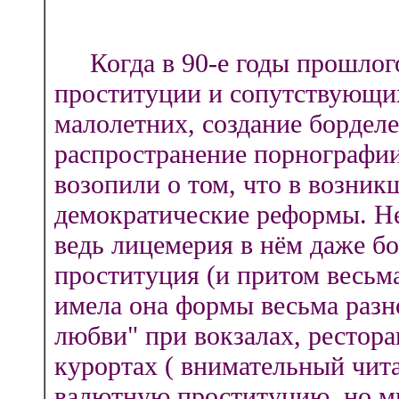
Когда в 90-е годы прошлого
проституции и сопутствующих
малолетних, создание борделе
распространение порнографии
возопили о том, что в возни
демократические реформы. Нел
ведь лицемерия в нём даже б
проституция (и притом весьма
имела она формы весьма разн
любви" при вокзалах, рестора
курортах ( внимательный чита
валютную проституцию, но мы