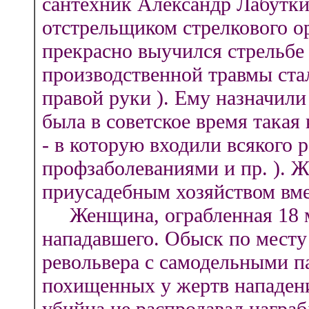
сантехник Александр Лабутк
отстрельщиком стрелкового ор
прекрасно выучился стрельбе 
производственной травмы ста
правой руки ). Ему назначили
была в советское время такая 
- в которую входили всякого 
профзаболеваниями и пр. ). 
приусадебным хозяйством вме
Женщина, ограбленная 18 мар
нападавшего. Обыск по месту
револьвера с самодельными п
похищенных у жертв нападений
убийца не распродавал награ