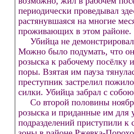
возможно, жил в рабочем пос
периодически проведывал здес
растянувшаяся на многие мес
проживающих в этом районе.
Убийца не демонстрировал а
Можно было подумать, что он
розыска к рабочему посёлку и
поры. Взятая им пауза тянулас
преступник застрелил пожило
силки. Убийца забрал с собо
Со второй половины ноября
розыска и приданные им для 
подразделений приступили к
зоны в районе Ржевка-Порохо