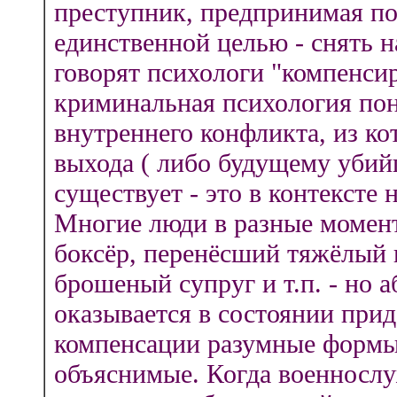
преступник, предпринимая поп
единственной целью - снять 
говорят психологи "компенсир
криминальная психология пон
внутреннего конфликта, из ко
выхода ( либо будущему убийц
существует - это в контексте 
Многие люди в разные момен
боксёр, перенёсший тяжёлый 
брошеный супруг и т.п. - но 
оказывается в состоянии прид
компенсации разумные формы.
объяснимые. Когда военносл