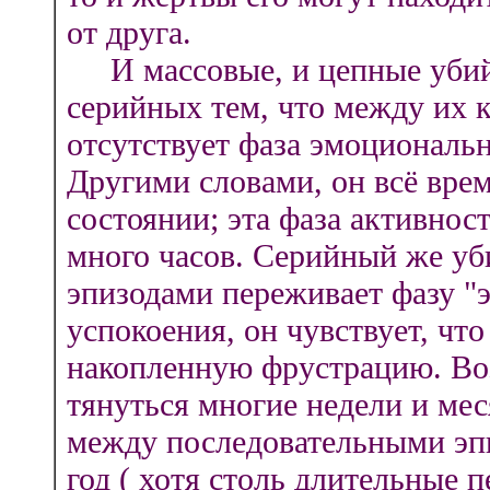
от друга.
И массовые, и цепные убийс
серийных тем, что между их
отсутствует фаза эмоциональ
Другими словами, он всё вре
состоянии; эта фаза активнос
много часов. Серийный же у
эпизодами переживает фазу "
успокоения, он чувствует, чт
накопленную фрустрацию. Во
тянуться многие недели и мес
между последовательными эп
год ( хотя столь длительные п