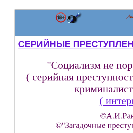
СЕРИЙНЫЕ ПРЕСТУПЛЕНИ
"Социализм не пор
( серийная преступнос
криминалист
( интер
©А.И.Рак
©"Загадочные преступ