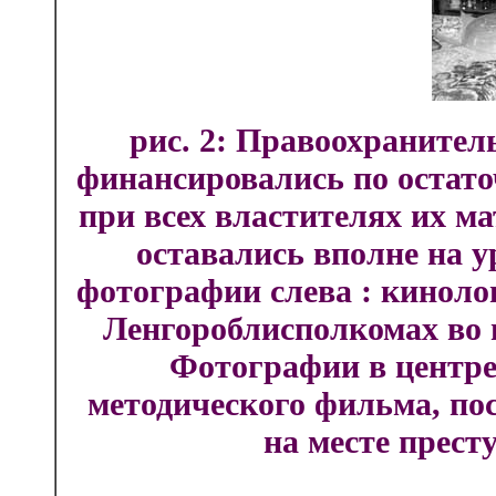
рис. 2: Правоохраните
финансировались по остато
при всех властителях их м
оставались вполне на у
фотографии слева : киноло
Ленгороблисполкомах во в
Фотографии в центре 
методического фильма, по
на месте престу