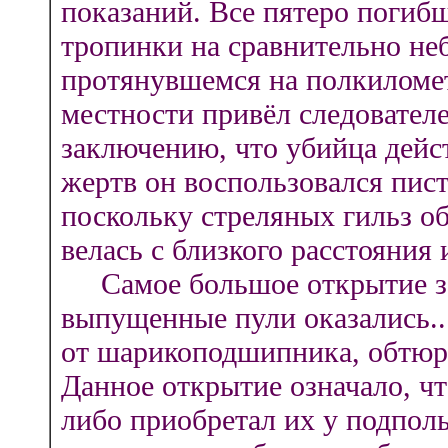
показаний. Все пятеро погиб
тропинки на сравнительно не
протянувшемся на полкиломе
местности привёл следовател
заключению, что убийца дейс
жертв он воспользовался пист
поскольку стреляных гильз о
велась с близкого расстояния 
Самое большое открытие зак
выпущенные пули оказались.
от шарикоподшипника, обтюри
Данное открытие означало, чт
либо приобретал их у подполь