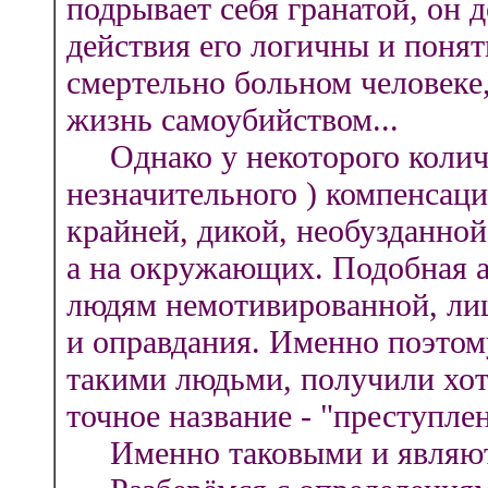
подрывает себя гранатой, он 
действия его логичны и понят
смертельно больном человек
жизнь самоубийством...
Однако у некоторого количе
незначительного ) компенсац
крайней, дикой, необузданной
а на окружающих. Подобная а
людям немотивированной, лиш
и оправдания. Именно поэтом
такими людьми, получили хотя
точное название - "преступле
Именно таковыми и являютс