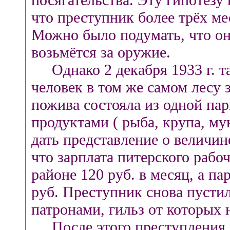
что преступник более трёх ме
Можно было подумать, что он
возьмётся за оружие.
Однако 2 декабря 1933 г. та
человек в том же самом лесу 
пожива состояла из одной па
продуктами ( рыба, крупа, му
дать представление о величи
что зарплата питерского рабоч
районе 120 руб. в месяц, а п
руб. Преступник снова пусти
патронами, гильз от которых 
После этого преступления у