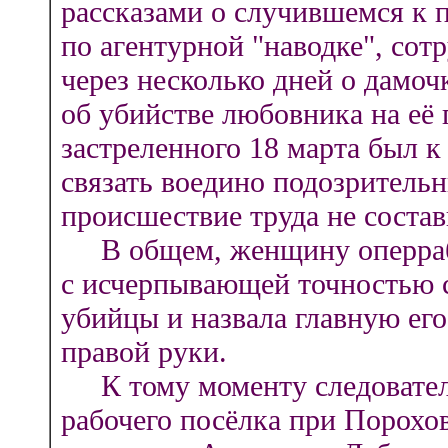
рассказами о случившемся к 
по агентурной "наводке", сот
через несколько дней о дамоч
об убийстве любовника на её 
застреленного 18 марта был к
связать воедино подозрительн
происшествие труда не состав
В общем, женщину оперрабо
с исчерпывающей точностью 
убийцы и назвала главную ег
правой руки.
К тому моменту следователи
рабочего посёлка при Порохов