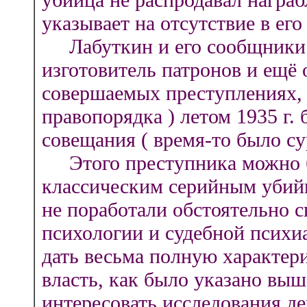
указывает на отсутствие в ег
Лабуткин и его сообщники ( 
изготовитель патронов и ещё
совершаемых преступлениях,
правопорядка ) летом 1935 г.
совещания ( время-то было су
Этого преступника можно бе
классическим серийным убийц
не поработали обстоятельно 
психологии и судебной психиа
дать весьма полную характер
власть, как было указано выше
интересовать исследования де