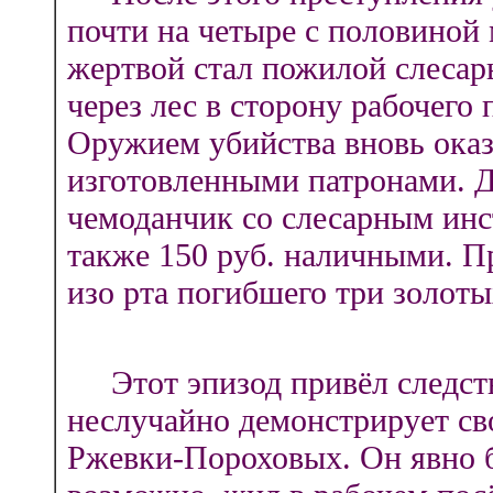
почти на четыре с половиной м
жертвой стал пожилой слесар
через лес в сторону рабочего
Оружием убийства вновь оказ
изготовленными патронами. Д
чемоданчик со слесарным инс
также 150 руб. наличными. П
изо рта погибшего три золоты
Этот эпизод привёл следств
неслучайно демонстрирует св
Ржевки-Пороховых. Он явно б