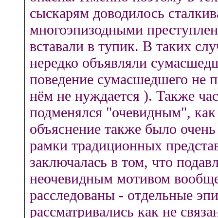
сыскарям доводилось сталкив
многоэпизодными преступлен
вставали в тупик. В таких сл
нередко объявляли сумасшедш
поведение сумасшедшего не п
нём не нуждается ). Также ч
подменялся "очевидным", как
объяснение также было очень 
рамки традиционных представ
заключалась в том, что пода
неочевидным мотивом вообще
расследованы - отдельные эпи
рассматривались как не связа