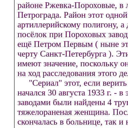
районе Ржевка-Пороховые, в 
Петрограда. Район этот одно
артиллерийскому полигону, а 
посёлок при Пороховых завод
ещё Петром Первым ( ныне эт
черту Санкт-Петербурга ). Э
имеют значение, поскольку о
на ход расследования этого де
"Сериал" этот, если верить
начался 30 августа 1933 г. - 
заводами были найдены 4 тру
тяжелораненая женщина. Посл
скончалась в больнице, так и