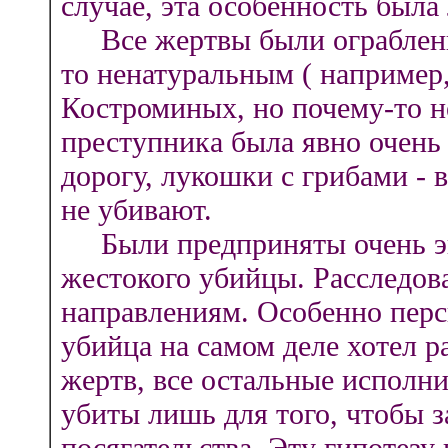
случае, эта особенность была 
Все жертвы были ограблены,
то ненатуральным ( например
Костроминых, но почему-то не
преступника была явно очень 
дорогу, лукошки с грибами - 
не убивают.
Были предприняты очень эн
жестокого убийцы. Расследов
направлениям. Особенно перс
убийца на самом деле хотел р
жертв, все остальные исполн
убиты лишь для того, чтобы 
посягательства. Эту гипотезу